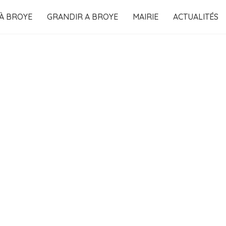
 À BROYE
GRANDIR A BROYE
MAIRIE
ACTUALITÉS