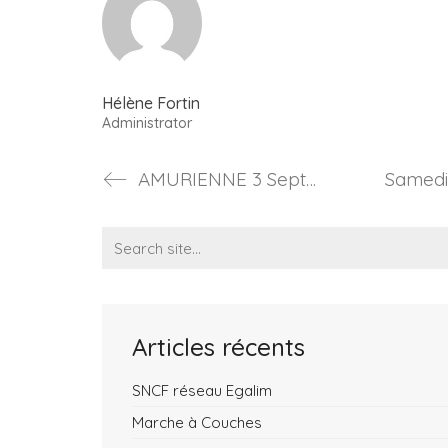
Hélène Fortin
Administrator
AMURIENNE 3 Septembre
Search
for:
Articles récents
SNCF réseau Egalim
Marche à Couches