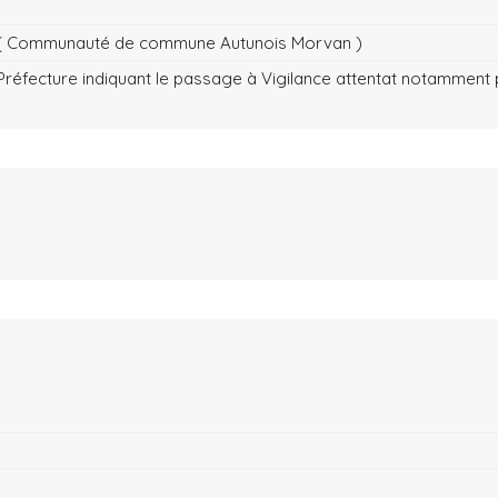
AM ( Communauté de commune Autunois Morvan )
réfecture indiquant le passage à Vigilance attentat notamment p