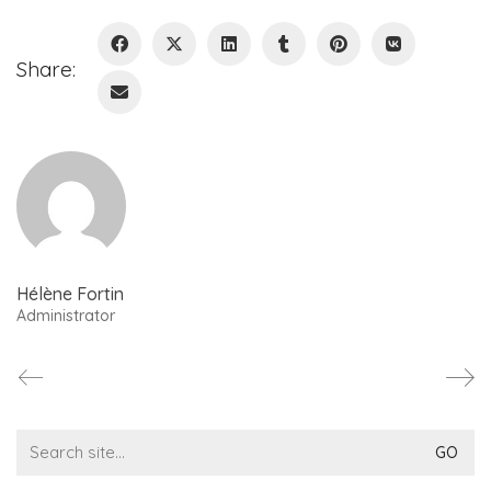
Share:
Hélène Fortin
Administrator
Search
for: