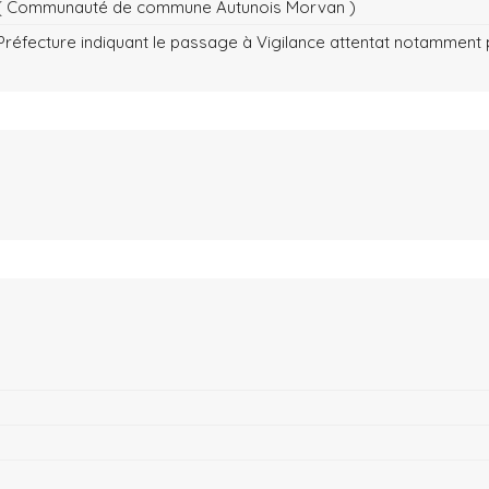
AM ( Communauté de commune Autunois Morvan )
réfecture indiquant le passage à Vigilance attentat notamment p