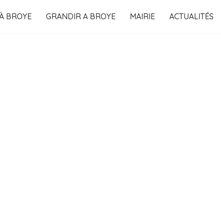
 À BROYE
GRANDIR A BROYE
MAIRIE
ACTUALITÉS