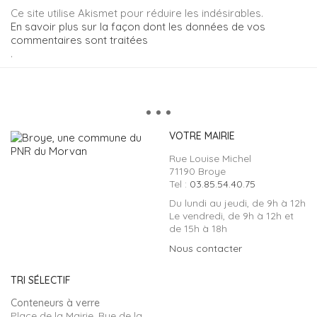
Ce site utilise Akismet pour réduire les indésirables.
En savoir plus sur la façon dont les données de vos
commentaires sont traitées
.
VOTRE MAIRIE
Rue Louise Michel
71190 Broye
Tel :
03.85.54.40.75
Du lundi au jeudi, de 9h à 12h
Le vendredi, de 9h à 12h et
de 15h à 18h
Nous contacter
TRI SÉLECTIF
Conteneurs à verre
Place de la Mairie, Rue de la