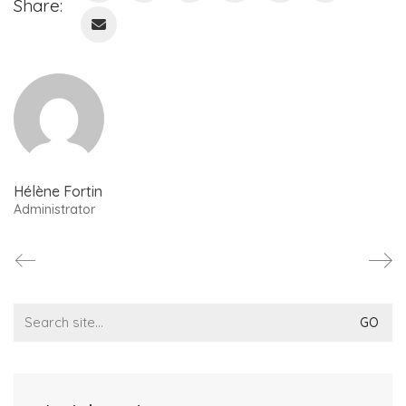
Share:
Hélène Fortin
Administrator
Search
for: