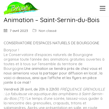
Animation – Saint-Sernin-du-Bois
7 avril 2023
Non classé
CONSERVATOIRE D’ESPACES NATURELS DE BOURGOGNE
Bonjour !
Le Conservatoire d’espaces naturels de Bourgogne
organise toute l’année des animations gratuites ouvertes à
toutes et à tous sur l’ensemble du territoire de
Bourgogne.
Une animation se tiendra près de chez vous et
nous aimerions vous la partager pour diffusion en local ; la
voici ci-dessous, ainsi que l’affiche et les flyers en pièce
jointe à ce mail !
Vendredi 28 avril, de 20h à 22h30
FRÉQUENCE GRENOUILLE
: La fabuleuse vie aquatique des amphibiens à Saint-Sernin-
du-Bois (71) !
Le temps d’une soirée, laissez-vous guider à
la rencontre des grenouilles, crapauds, tritons et
salamandres. Après une présentation en salle, en route