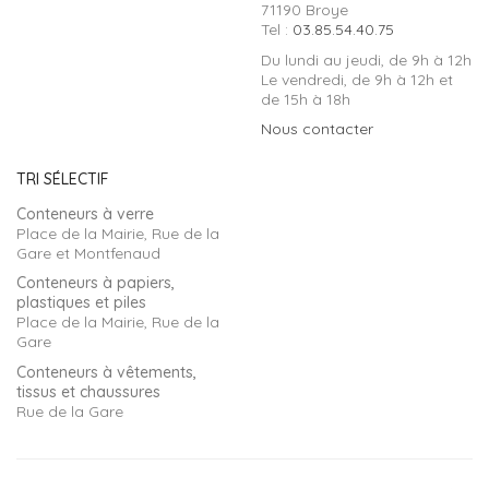
71190 Broye
Tel :
03.85.54.40.75
Du lundi au jeudi, de 9h à 12h
Le vendredi, de 9h à 12h et
de 15h à 18h
Nous contacter
TRI SÉLECTIF
Conteneurs à verre
Place de la Mairie, Rue de la
Gare et Montfenaud
Conteneurs à papiers,
plastiques et piles
Place de la Mairie, Rue de la
Gare
Conteneurs à vêtements,
tissus et chaussures
Rue de la Gare