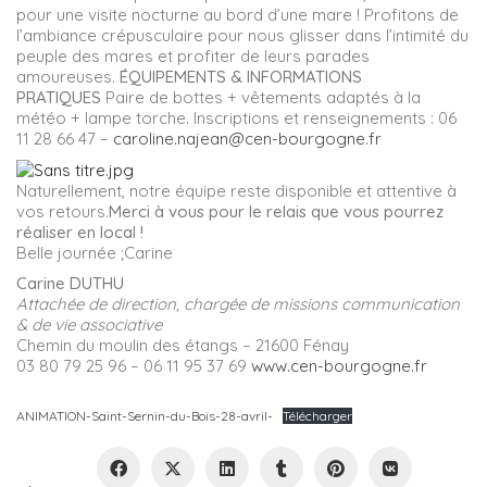
pour une visite nocturne au bord d’une mare ! Profitons de
l’ambiance crépusculaire pour nous glisser dans l’intimité du
peuple des mares et profiter de leurs parades
amoureuses.
ÉQUIPEMENTS & INFORMATIONS
PRATIQUES
Paire de bottes + vêtements adaptés à la
météo + lampe torche. Inscriptions et renseignements : 06
11 28 66 47 –
caroline.najean@cen-bourgogne.fr
Naturellement, notre équipe reste disponible et attentive à
vos retours.
Merci à vous pour le relais que vous pourrez
réaliser en local !
Belle journée ;Carine
Carine DUTHU
Attachée de direction, chargée de missions communication
& de vie associative
Chemin du moulin des étangs – 21600 Fénay
03 80 79 25 96 – 06 11 95 37 69
www.cen-bourgogne.fr
ANIMATION-Saint-Sernin-du-Bois-28-avril-
Télécharger