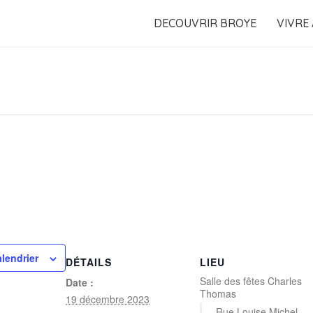
DECOUVRIR BROYE
VIVRE
alendrier
DÉTAILS
LIEU
Salle des fêtes Charles
Date :
Thomas
19 décembre 2023
Rue Louise Michel