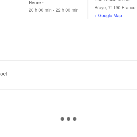
Heure :
Broye
,
71190
France
20 h 00 min - 22 h 00 min
+ Google Map
Noel