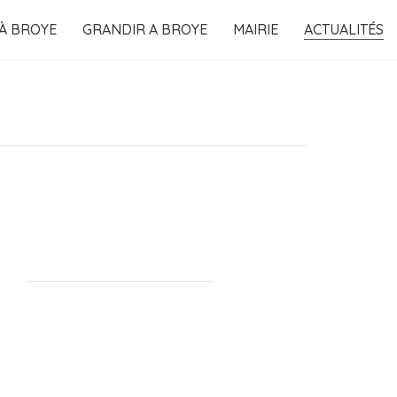
 À BROYE
GRANDIR A BROYE
MAIRIE
ACTUALITÉS